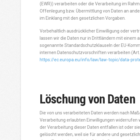
(EWR)) verarbeiten oder die Verarbeitung im Rahm
Offenlegung bzw. Übermittlung von Daten an andere
im Einklang mit den gesetzlichen Vorgaben.
Vorbehaltlich ausdrücklicher Einwilligung oder vert
lassen wir die Daten nur in Drittländern mit einem
sogenannte Standardschutzklauseln der EU-Kommiss
internen Datenschutzvorschriften verarbeiten (Art
https://ec.europa.eu/info/law/law-topic/data-prot
Löschung von Daten
Die von uns verarbeiteten Daten werden nach Maßg
Verarbeitung erlaubten Einwilligungen widerrufen 
der Verarbeitung dieser Daten entfallen ist oder sie
gelöscht werden, weil sie für andere und gesetzlic