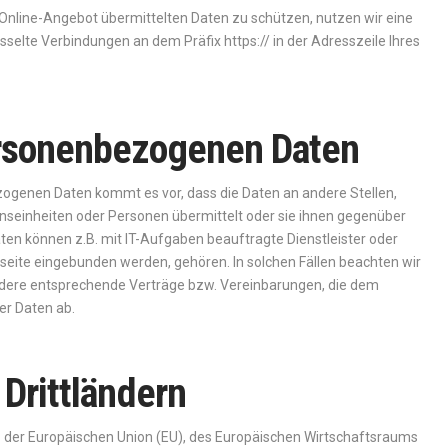
 Online-Angebot übermittelten Daten zu schützen, nutzen wir eine
selte Verbindungen an dem Präfix https:// in der Adresszeile Ihres
ersonenbezogenen Daten
genen Daten kommt es vor, dass die Daten an andere Stellen,
onseinheiten oder Personen übermittelt oder sie ihnen gegenüber
en können z.B. mit IT-Aufgaben beauftragte Dienstleister oder
bseite eingebunden werden, gehören. In solchen Fällen beachten wir
ndere entsprechende Verträge bzw. Vereinbarungen, die dem
er Daten ab.
 Drittländern
alb der Europäischen Union (EU), des Europäischen Wirtschaftsraums