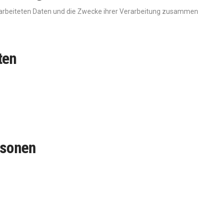
erarbeiteten Daten und die Zwecke ihrer Verarbeitung zusammen
ten
.
rsonen