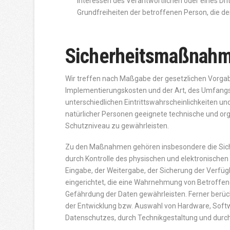
Interessen des Verantwortlichen oder eines Drit
Grundfreiheiten der betroffenen Person, die 
Sicherheitsmaßnah
Wir treffen nach Maßgabe der gesetzlichen Vorgab
Implementierungskosten und der Art, des Umfangs
unterschiedlichen Eintrittswahrscheinlichkeiten 
natürlicher Personen geeignete technische und 
Schutzniveau zu gewährleisten.
Zu den Maßnahmen gehören insbesondere die Sicher
durch Kontrolle des physischen und elektronischen
Eingabe, der Weitergabe, der Sicherung der Verfüg
eingerichtet, die eine Wahrnehmung von Betroffen
Gefährdung der Daten gewährleisten. Ferner berüc
der Entwicklung bzw. Auswahl von Hardware, Soft
Datenschutzes, durch Technikgestaltung und durch