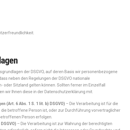
tzerfreundlichkeit.
lagen
htsgrundlagen der DSGVO, auf deren Basis wir personenbezogene
, dass neben den Regelungen der DSGVO nationale
der Sitzland gelten können. Sollten ferner im Einzelfall
en wir Ihnen diese in der Datenschutzerklärung mit.
 (Art. 6 Abs. 1 S. 1 lit. b) DSGVO)
– Die Verarbeitung ist für die
 die betroffene Person ist, oder zur Durchführung vorvertraglicher
betroffenen Person erfolgen.
 f) DSGVO)
– Die Verarbeitung ist zur Wahrung der berechtigten