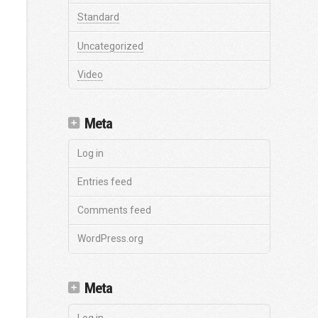
Standard
Uncategorized
Video
Meta
Log in
Entries feed
Comments feed
WordPress.org
Meta
Log in