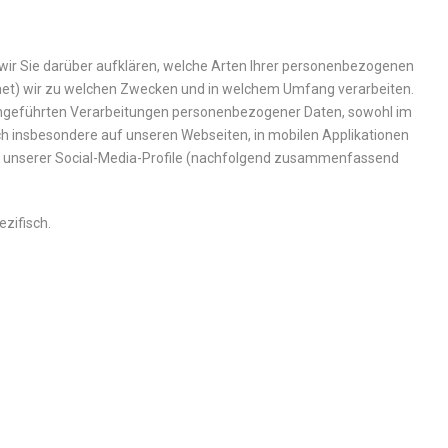
ir Sie darüber aufklären, welche Arten Ihrer personenbezogenen
net) wir zu welchen Zwecken und in welchem Umfang verarbeiten.
urchgeführten Verarbeitungen personenbezogener Daten, sowohl im
h insbesondere auf unseren Webseiten, in mobilen Applikationen
B. unserer Social-Media-Profile (nachfolgend zusammenfassend
zifisch.