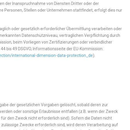
en der Inanspruchnahme von Diensten Dritter oder der
 Personen, Stellen oder Unternehmen stattfindet, erfolgt dies nur
raglich oder gesetzlich erforderlicher Übermittlung verarbeiten oder
 anerkannten Datenschutzniveau, vertraglichen Verpflichtung durch
ion, beim Vorliegen von Zertifizierungen oder verbindlicher
. 44 bis 49 DSGVO, Informationsseite der EU-Kommission:
ection/international-dimension-data-protection_de
).
abe der gesetzlichen Vorgaben gelöscht, sobald deren zur
werden oder sonstige Erlaubnisse entfallen (z.B. wenn der Zweck
 für den Zweck nicht erforderlich sind). Sofern die Daten nicht
h zulässige Zwecke erforderlich sind, wird deren Verarbeitung auf