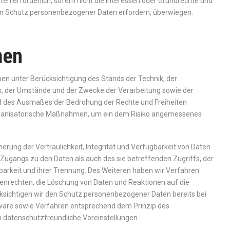
ten erforderlich, sofern nicht die Interessen oder Grundrechte und
den Schutz personenbezogener Daten erfordern, überwiegen.
men
en unter Berücksichtigung des Stands der Technik, der
, der Umstände und der Zwecke der Verarbeitung sowie der
und des Ausmaßes der Bedrohung der Rechte und Freiheiten
organisatorische Maßnahmen, um ein dem Risiko angemessenes
ung der Vertraulichkeit, Integrität und Verfügbarkeit von Daten
 Zugangs zu den Daten als auch des sie betreffenden Zugriffs, der
barkeit und ihrer Trennung. Des Weiteren haben wir Verfahren
enrechten, die Löschung von Daten und Reaktionen auf die
ksichtigen wir den Schutz personenbezogener Daten bereits bei
ware sowie Verfahren entsprechend dem Prinzip des
 datenschutzfreundliche Voreinstellungen.