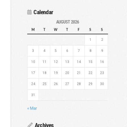
Calendar
AUGUST 2026
M
T
W
T
F
S
S
1
2
3
4
5
6
7
8
9
10
11
12
13
14
15
16
17
18
19
20
21
22
23
24
25
26
27
28
29
30
31
« Mar
Archives