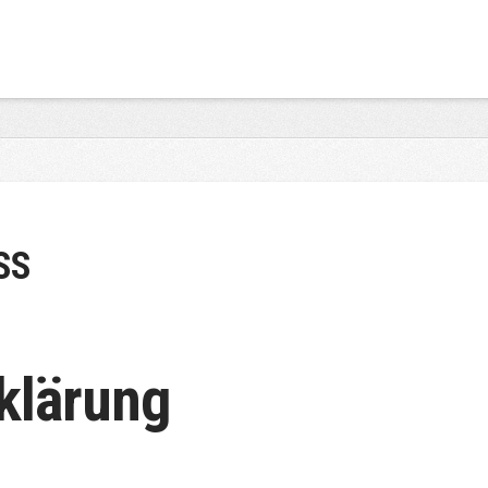
SS
klärung