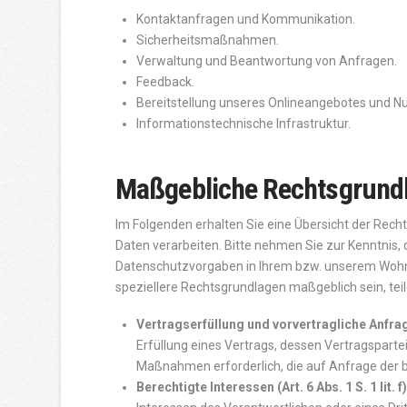
Kontaktanfragen und Kommunikation.
Sicherheitsmaßnahmen.
Verwaltung und Beantwortung von Anfragen.
Feedback.
Bereitstellung unseres Onlineangebotes und Nu
Informationstechnische Infrastruktur.
Maßgebliche Rechtsgrund
Im Folgenden erhalten Sie eine Übersicht der Rec
Daten verarbeiten. Bitte nehmen Sie zur Kenntnis
Datenschutzvorgaben in Ihrem bzw. unserem Wohn- o
speziellere Rechtsgrundlagen maßgeblich sein, teil
Vertragserfüllung und vorvertragliche Anfragen
Erfüllung eines Vertrags, dessen Vertragspartei
Maßnahmen erforderlich, die auf Anfrage der 
Berechtigte Interessen (Art. 6 Abs. 1 S. 1 lit.