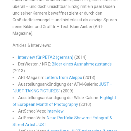
überall – und doch unsichtbar. Einzig mit ein paar Dosen
und seiner Kamera bewaffnet zieht er durch den
Großstadtdschungel – und hinterlässt als einzige Spuren
seine Bilder und Graffiti. – Text: Blain Aieber (ART-
Magazine).
Articles & Interviews:
Interview für PETA2 (german)
(2014)
DerWesten / NRZ:
Bilder eines Ausnahmezustands
(2013)
ART-Magazin:
Letters from Aleppo
(2013)
Ausstellungsankündigung der ATM-Galerie:
JUST –
“JUST TAKING PICTURES”
(2009)
Ausstellungsankündigung der Wilde-Galerie:
Highlight
of European Month of Photography
(2010)
ArtSchoolVets:
Interview
ArtSchoolVets:
Neue Portfolio Show mit Fotograf &
Street Artist JUST