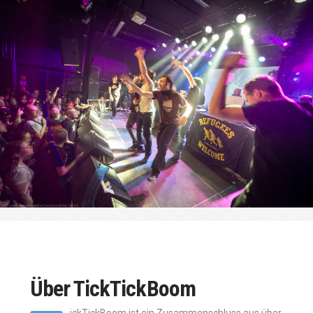
Über TickTickBoom