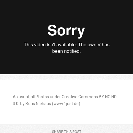
As usual, all Photos under Creative Commons BY NC ND
3.0. by Boris Niehaus (www.1just.de)
SHARE THIS POST