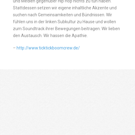
und Medien gegenüber Hip Hop nichts zu tun haben.
Stattdessen setzen wir eigene inhaltliche Akzente und
suchen nach Gemeinsamkeiten und Bündnissen. Wir
fühlen uns in der linken Subkultur zu Hause und wollen
zum Soundtrack ihrer Bewegungen beitragen. Wir lieben
den Austausch. Wir hassen die Apathie.
–
http://www.ticktickboomcrew.de/