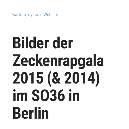
Back to my main Website
.
Bilder der
Zeckenrapgala
2015 (& 2014)
im SO36 in
Berlin