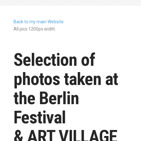
Back to my main Website
.
All pics 1200px width.
Selection of
photos taken at
the Berlin
Festival
& ART VILLAGE