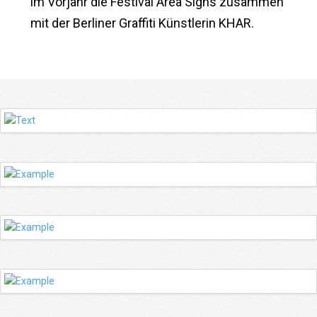
im Vorjahr die Festival Area Signs zusammen
mit der Berliner Graffiti Künstlerin KHAR.