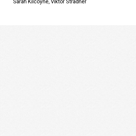
Sarah Kilcoyne, Viktor Stradner